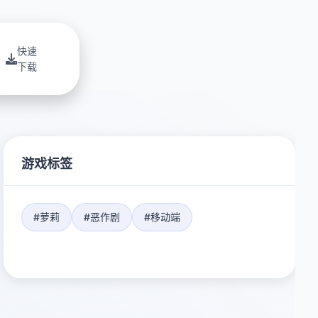
快速
下载
游戏标签
#萝莉
#恶作剧
#移动端