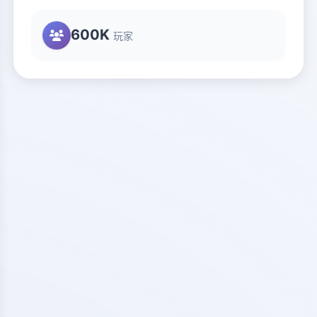
600K
玩家