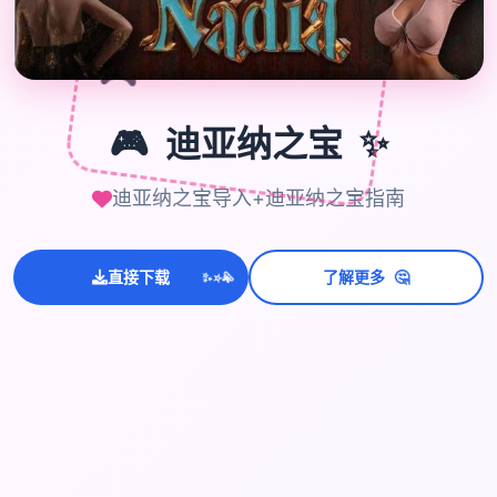
🎮
🎮
迪亚纳之宝
✨
迪亚纳之宝导入+迪亚纳之宝指南
🤔
直接下载
了解更多
💫
✨
⭐