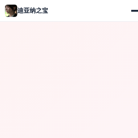
迪亚纳之宝