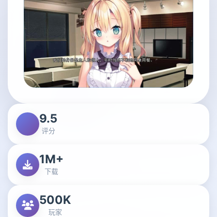
9.5
评分
1M+
下载
500K
玩家