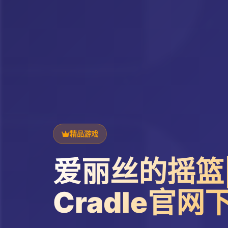
精品游戏
爱丽丝的摇篮|Al
Cradle官网