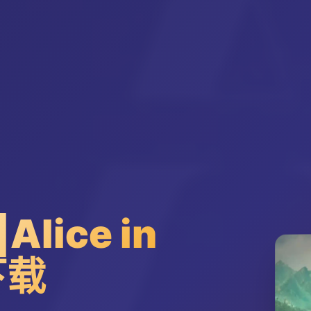
ice in
下载