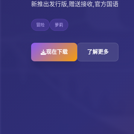
新推出发行版,赠送接收,官方国语
冒险
萝莉
现在下载
了解更多