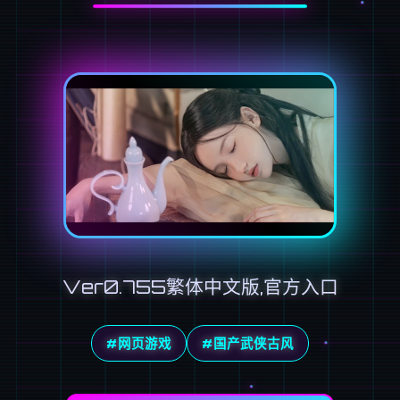
Ver0.755繁体中文版,官方入口
#网页游戏
#国产武侠古风