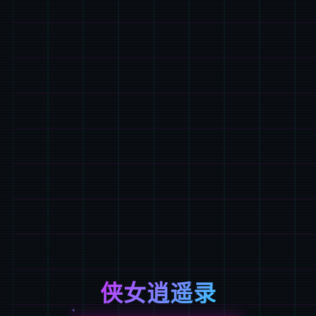
侠女逍遥录