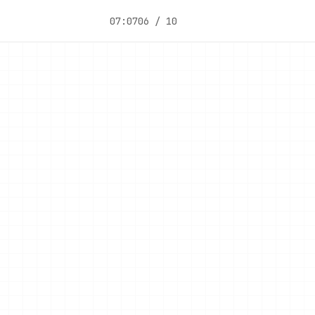
07:07
06 / 10