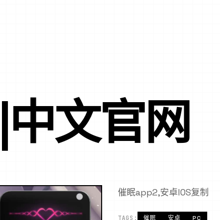
P|中文官网
催眠app2,安卓IOS复制
TAGS:
催眠
安卓
PC