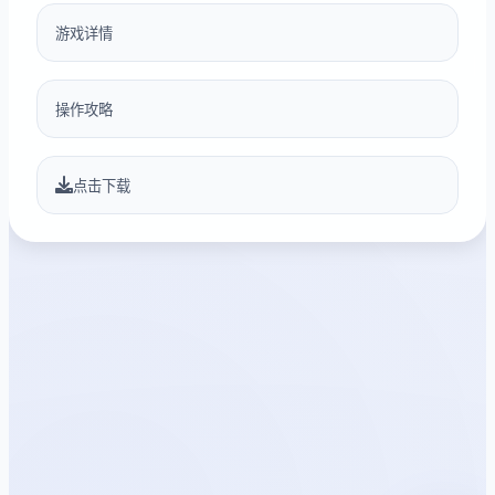
游戏详情
操作攻略
点击下载