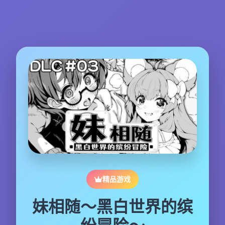
精品游戏
妹相随～黑白世界的缤