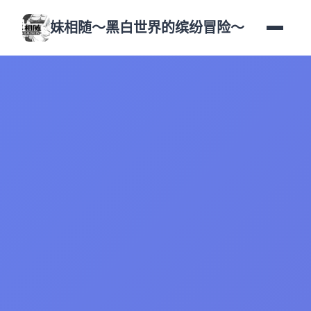
妹相随～黑白世界的缤纷冒险～