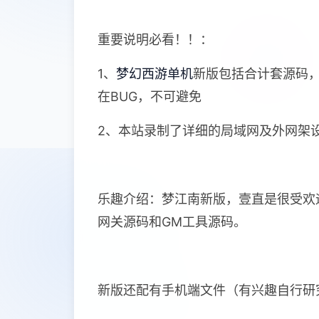
重要说明必看！！：
1、
梦幻西游单机
新版包括合计套源码
在BUG，不可避免
2、本站录制了详细的局域网及外网架
乐趣介绍：梦江南新版，壹直是很受欢
网关源码和GM工具源码。
新版还配有手机端文件（有兴趣自行研