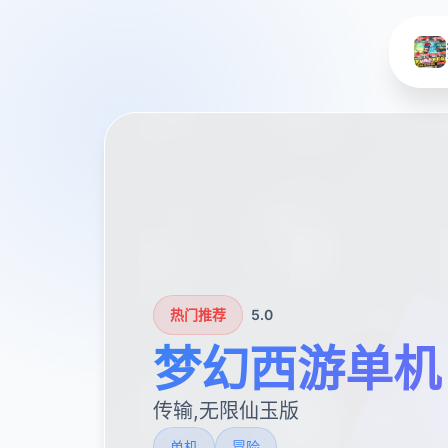
热门推荐
5.0
梦幻西游单机
传输,无限仙玉版
单机
冒险