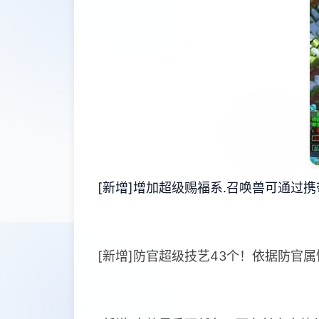
[新增]增加超级赐福系.召唤兽可通过
[新增]防官超级技艺43个！依据防官属