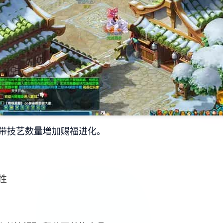
携带技艺数量增加赐福进化。
性