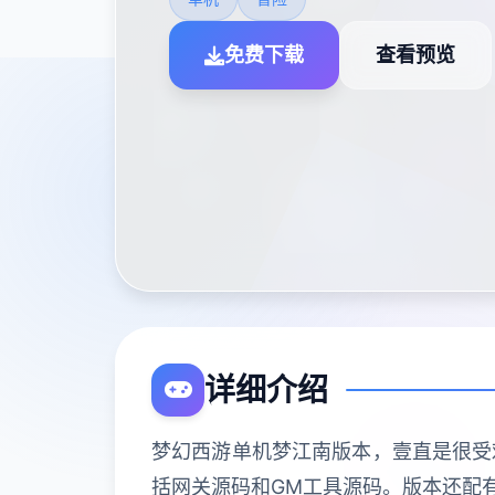
免费下载
查看预览
详细介绍
梦幻西游单机梦江南版本，壹直是很受
括网关源码和GM工具源码。版本还配