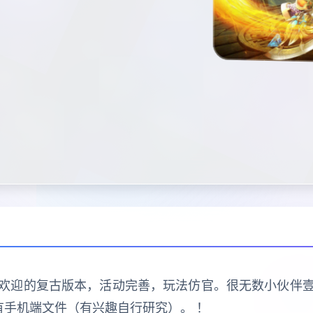
欢迎的复古版本，活动完善，玩法仿官。很无数小伙伴
有手机端文件（有兴趣自行研究）。 ！