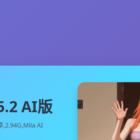
.2 AI版
2.94G,Mila AI