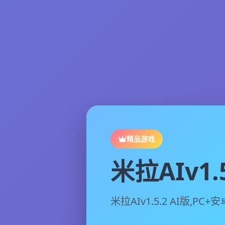
精品游戏
米拉AIv1.5
米拉AIv1.5.2 AI版,PC+安卓,