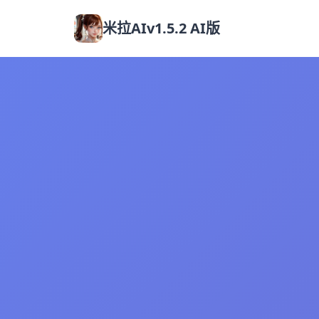
米拉AIv1.5.2 AI版