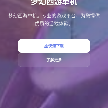
梦幻西游单机
梦幻西游单机。专业的游戏平台，为您提供
优质的游戏体验。
快速下载
了解更多