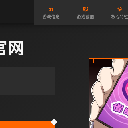
☎️
🎼
💎
游戏信息
游戏截图
核心特
官网