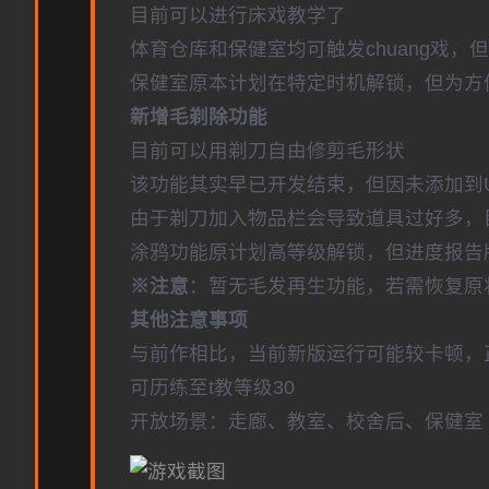
目前可以进行床戏教学了
体育仓库和保健室均可触发chuang戏，
保健室原本计划在特定时机解锁，但为方
新增毛剃除功能
目前可以用剃刀自由修剪毛形状
该功能其实早已开发结束，但因未添加到
由于剃刀加入物品栏会导致道具过好多，
涂鸦功能原计划高等级解锁，但进度报告版
※注意
：暂无毛发再生功能，若需恢复原状，
其他注意事项
与前作相比，当前新版运行可能较卡顿，
可历练至t教等级30
开放场景：走廊、教室、校舍后、保健室