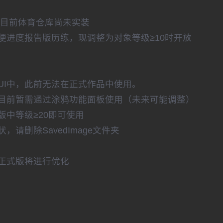
但目前体育仓库尚未实装
便进度报告版历练，现调整为对象等级≥10时开放
UI中，此前无法在正式作品中使用。
目前暂需通过涂鸦功能面板使用（未来可能调整）
中等级≥20即可使用
请删除SavedImage文件夹
正式版将进行优化