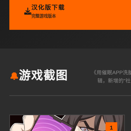
汉化版下载
完整游戏版本
《用催眠APP
游戏截图
🔔
辑，新增的“社
1