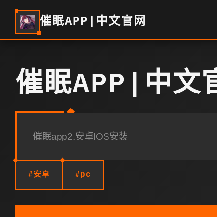
催眠APP|中文官网
催眠APP|中文
催眠app2,安卓IOS安装
#安卓
#pc