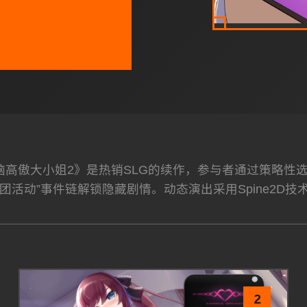
洗脑高傲大小姐2》是热销SLG的续作，参与者通过策略
团活动”事件链解锁隐藏剧情。动态演出采用Spine2D技
2