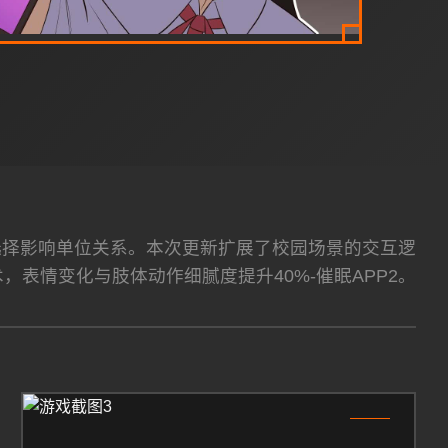
性选择影响单位关系。本次更新扩展了校园场景的交互逻
术，表情变化与肢体动作细腻度提升40%-催眠APP2。
3