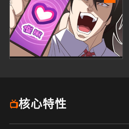
核心特性
📺