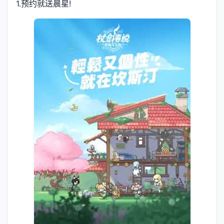
1.预约就送晨星!