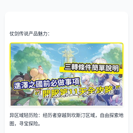
仗剑传说产品魅力：
异区域轻历险：经历者穿越到坎斯汀区域，自由探索地
图，寻宝探险。