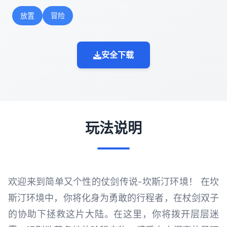
放置
冒险
安全下载
玩法说明
欢迎来到简单又个性的仗剑传说-坎斯汀环境！ 在坎
斯汀环境中，你将化身为勇敢的行程者，在杖剑双子
的协助下拯救这片大陆。在这里，你将拨开层层迷