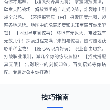
有你才趣味。 【超爽交锋真无羁】 掌握剑技魔法，
肆意支配战场。解放双手的自走式交锋，炸裂输出引
爆全部场。 【环境探索真自由】 探索国度地图，领
略各地风貌。地图中的隐藏职责和未知宝藏等你来解
锁！ 【地图寻宝真惊喜】 环境有无数大，宝藏就有
无数几个！探索过程充满了未知与惊喜，随时随地获
取珍稀宝物！ 【随心转职真好玩】 职业自由切换，
打破职业限制，减几个你的练级负担！ 【招式搭配
真无限】 告别职业的刻板印象，百变招式等你搭
配。专属对象由你打造！
技巧指南