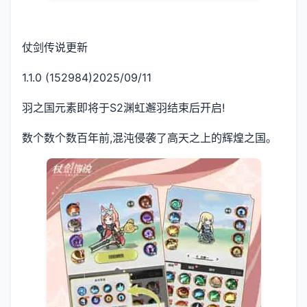
仗剑传说更新
1.1.0 (152984)2025/09/11
羽之国元素即将于S2渊虹邂羽结束后开启!
数个数个数百年前,混沌侵袭了高天之上的辉煌之国。