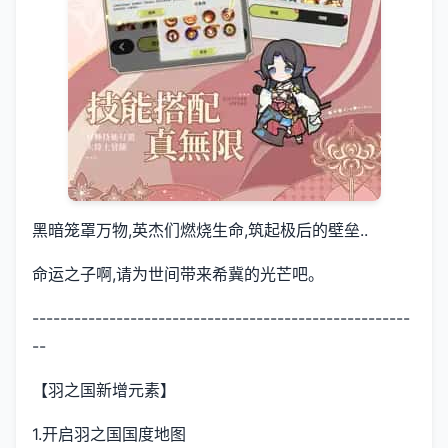
黑暗笼罩万物,英杰们燃烧生命,筑起极后的壁垒..
命运之子啊,请为世间带来希冀的光芒吧。
------------------------------------------------------
--
【羽之国新增元素】
1.开启羽之国国度地图