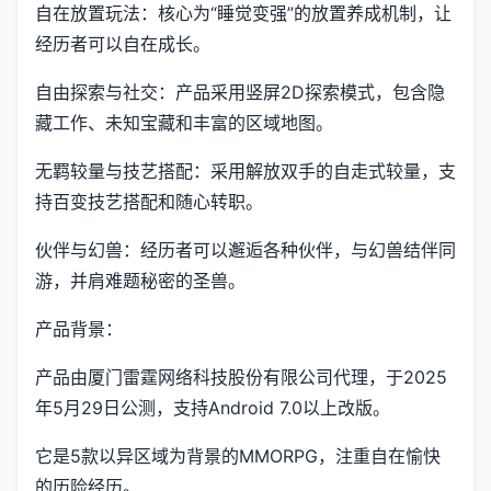
自在放置玩法：核心为“睡觉变强”的放置养成机制，让
经历者可以自在成长。
自由探索与社交：产品采用竖屏2D探索模式，包含隐
藏工作、未知宝藏和丰富的区域地图。
无羁较量与技艺搭配：采用解放双手的自走式较量，支
持百变技艺搭配和随心转职。
伙伴与幻兽：经历者可以邂逅各种伙伴，与幻兽结伴同
游，并肩难题秘密的圣兽。
产品背景：
产品由厦门雷霆网络科技股份有限公司代理，于2025
年5月29日公测，支持Android 7.0以上改版。
它是5款以异区域为背景的MMORPG，注重自在愉快
的历险经历。