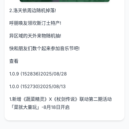
2.洛天依周边随机掉落!
呼朋唤友领坎斯汀土特产!
异区域的天外来物随机抽!
快和朋友们数个起来参加音乐节吧!
查看
1.0.9 (152836)2025/08/28
1.0.0 (152730)2025/08/13
1.新增《蔬菜精灵》X《杖剑传说》联动第二期活动
「菜就大量玩」-8月18日开启