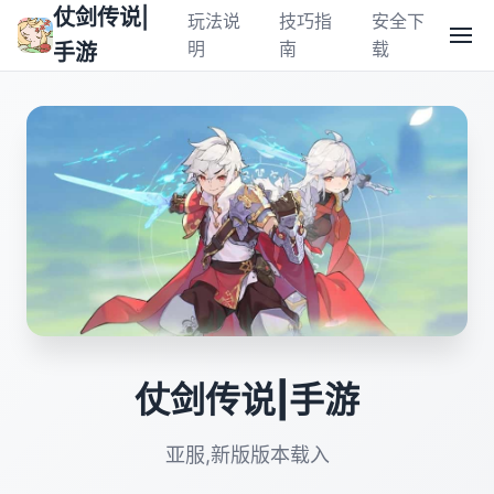
仗剑传说|
玩法说
技巧指
安全下
明
南
载
手游
仗剑传说|手游
亚服,新版版本载入