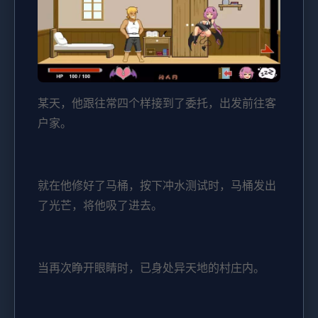
某天，他跟往常四个样接到了委托，出发前往客
户家。
就在他修好了马桶，按下冲水测试时，马桶发出
了光芒，将他吸了进去。
当再次睁开眼睛时，已身处异天地的村庄内。