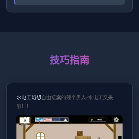
技巧指南
水电工幻想
自由接案的辣个男人-水电工又来
啦！！