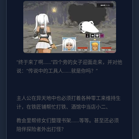
“终于来了啊……”四个旁的女子迎面走来，并对他
说：“传说中的工具人……就是你吗？”
主人公在异天地中也必须打着各种零工来维持生
计，在铁匠铺帮忙打铁、酒馆中当店小二、
教会里帮修女们整理书架……等等。甚至还必须
陪伴探险者外出打怪？