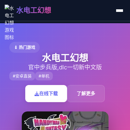
水电工幻想
💉 热门游戏
水电工幻想
官中步兵版,dlc一切新中文版
#安卓直装
#单机
在线下载
了解更多