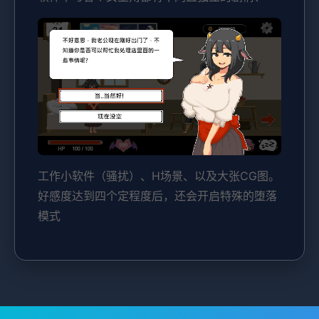
工作小软件（骚扰）、H场景、以及大张CG图。
好感度达到四个定程度后，还会开启特殊的堕落
模式