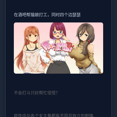
在酒吧帮猫娘打工，同时四个边瑟瑟
不会打斗只好帮忙坦怪？
软件中与各个女主角都有不同且独立的剧情、