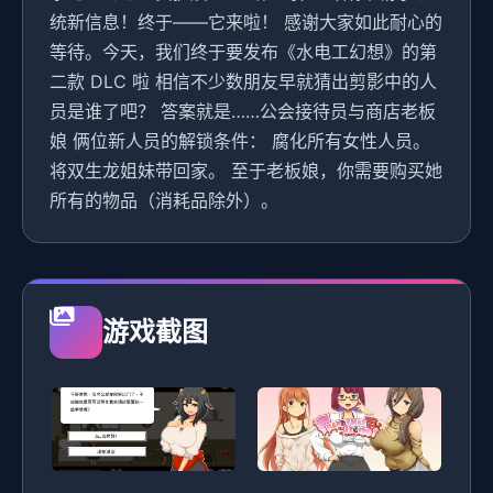
统新信息！终于——它来啦！ 感谢大家如此耐心的
等待。今天，我们终于要发布《水电工幻想》的第
二款 DLC 啦 相信不少数朋友早就猜出剪影中的人
员是谁了吧？ 答案就是……公会接待员与商店老板
娘 俩位新人员的解锁条件： 腐化所有女性人员。
将双生龙姐妹带回家。 至于老板娘，你需要购买她
所有的物品（消耗品除外）。
游戏截图