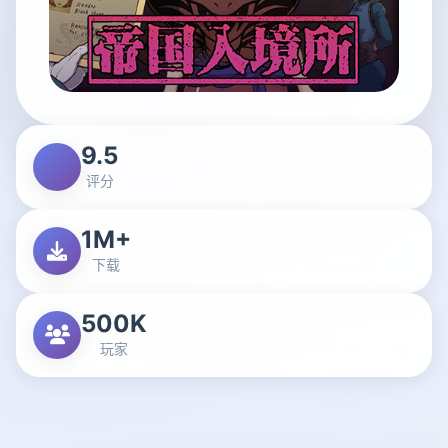
9.5
评分
1M+
下载
500K
玩家