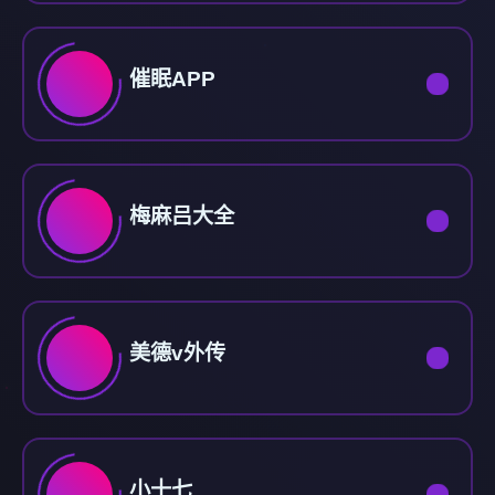
催眠APP
梅麻吕大全
美德v外传
小十七