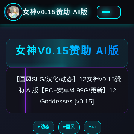
女神v0.15赞助 AI版
女神V0.15赞助 AI版
【国风SLG/汉化/动态】12女神v0.15赞
助 AI版【PC+安卓/4.99G/更新】12
Goddesses [v0.15]
#动态
#国风
#AI