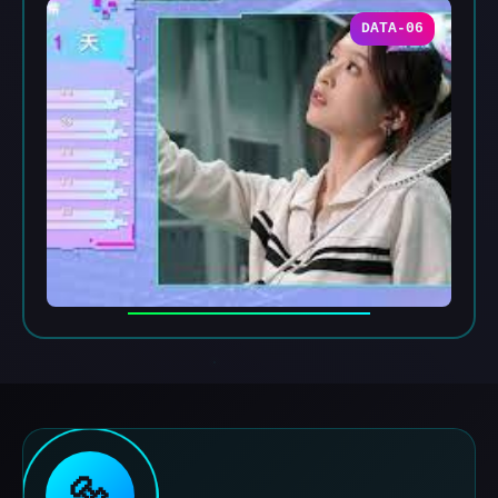
DATA-06
🔩