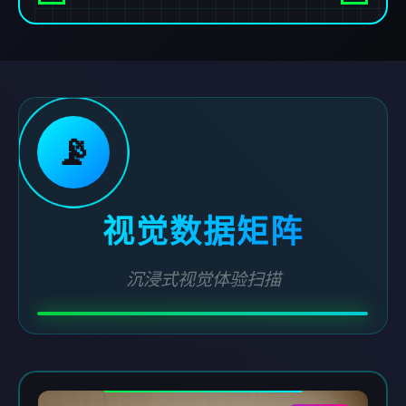
📡
视觉数据矩阵
沉浸式视觉体验扫描