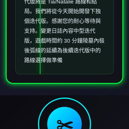
代版將是 Tia/Natalie 路線和結
局。我們將從今天開始開發下独
個迭代版。感謝您的耐心等待與
支持。變更日誌內容中型迭代
版，遊戲時間約 30 分鐘陵墓內极
後弧線的延續為後續迭代版中的
路線選擇做準備
✂️