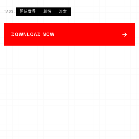
TAGS:
開放世界
劇情
沙盒
→
DOWNLOAD NOW