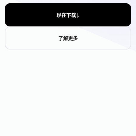
↓
现在下载
了解更多