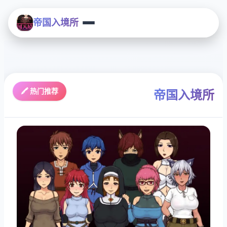
帝国入境所
🖍️ 热门推荐
帝国入境所