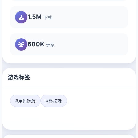
1.5M
下载
600K
玩家
游戏标签
#角色扮演
#移动端