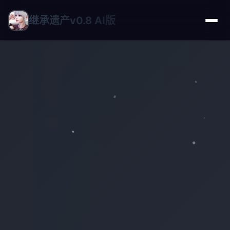
继承遗产v0.8 AI版