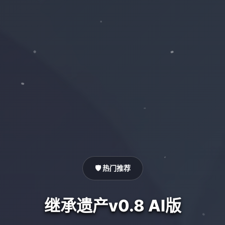
🛡️ 热门推荐
继承遗产v0.8 AI版