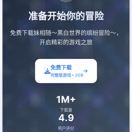
准备开始你的冒险
免费下载妹相随～黑白世界的缤纷冒险～，
开启精彩的游戏之旅
免费下载
完整版游戏 • 2GB
1M+
下载量
4.9
用户评分