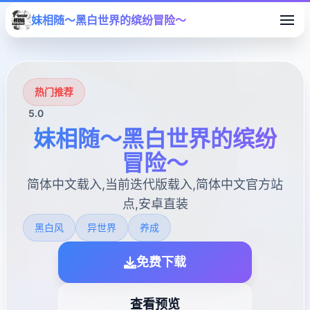
妹相随～黑白世界的缤纷冒险～
热门推荐
5.0
妹相随～黑白世界的缤纷
冒险～
简体中文载入,当前迭代版载入,简体中文官方站
点,安卓直装
黑白风
异世界
养成
免费下载
查看预览