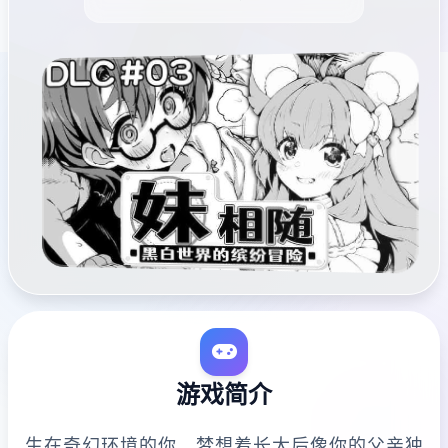
游戏简介
生在奇幻环境的你，梦想着长大后像你的父亲独