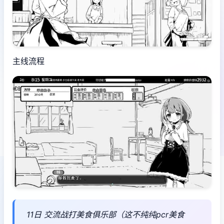
主线流程
11日 交流战打美食俱乐部（这不纯纯pcr美食