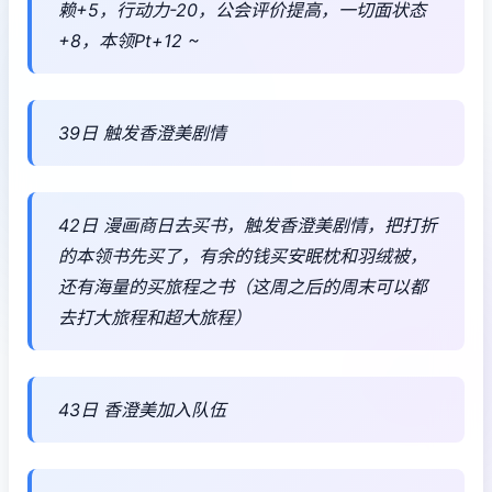
赖+5，行动力-20，公会评价提高，一切面状态
+8，本领Pt+12 ~
39日 触发香澄美剧情
42日 漫画商日去买书，触发香澄美剧情，把打折
的本领书先买了，有余的钱买安眠枕和羽绒被，
还有海量的买旅程之书（这周之后的周末可以都
去打大旅程和超大旅程）
43日 香澄美加入队伍