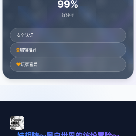
99%
好评率
安全认证
编辑推荐
玩家喜爱
妹相随～黑白世界的缤纷冒险～