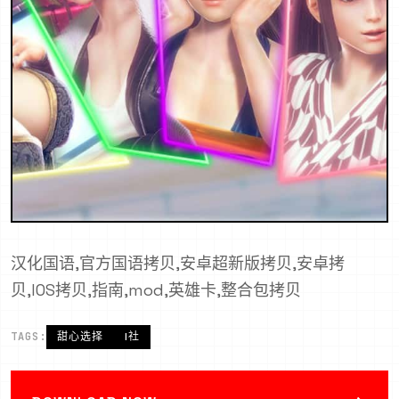
汉化国语,官方国语拷贝,安卓超新版拷贝,安卓拷
贝,IOS拷贝,指南,mod,英雄卡,整合包拷贝
TAGS:
甜心选择
I社