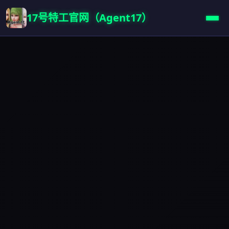
17号特工官网（Agent17）