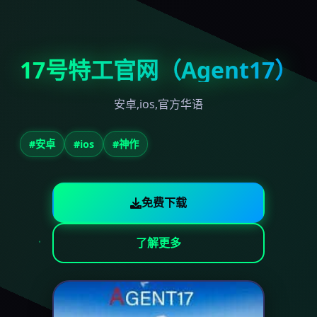
17号特工官网（Agent17）
安卓,ios,官方华语
#安卓
#ios
#神作
免费下载
了解更多