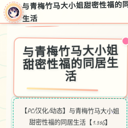
与青梅竹马大小姐甜密性福的
生活
与青梅竹马大小姐
甜密性福的同居生
活
【PC/汉化/动态】与青梅竹马大小姐
★
甜密性福的同居生活【1.36G】