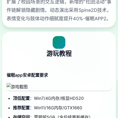
扩展了校园场景的交互逻辑，新增的“社团活动”事
件链解锁隐藏剧情。动态演出采用Spine2D技术，
表情变化与肢体动作细腻度提升40%-催眠APP2。
游玩教程
催眠app安卓配置要求
​顶低配置​
​：Win7/4G内存/核显HD520
​推荐配置​
​：Win11/16G内存/GTX1660
​存储空间​
​：需预留5GB（含后续更新缓存）