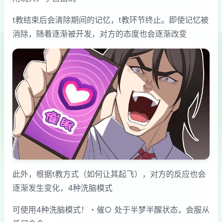
t教结束后会清除期间的记忆，t教环节终止。即使记忆被
消除，随着逐渐被开发，对方的态度也会逐渐改变
此外，根据t教方式（如何让其起飞），对方的反应也会
逐渐发生变化，4种洗脑模式
可使用4种洗脑模式！・催○ 处于半梦半醒状态，会服从