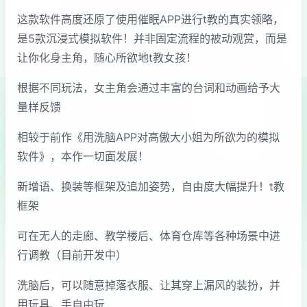
这款软件高度还原了使用催眠APP进行t教的真实领略，
是5款沉浸式模拟软件！并非固定流程的被动观赏，而是
让你化身主角，随心所欲地t教女孩！
根据不同玩法，女主角会通过丰富的台词和动画给予大
量样反馈
相较于前作《用洗脑APP对高傲大小姐为所欲为的模拟
软件》，本作一切面发展！
新增语、换装等框架及追加姿势，自由度大幅提升！t教
框架
可在无人的走廊、教学楼后、体育仓库等各种场景中进
行调教（目前开发中）
洗脑后，可以随意掉落衣服、让其穿上漏风的装扮，并
用玩具、手自由玩