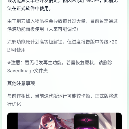
该功能其实早已开发搞定，但因未添加到UI中，此前无
法在正式软件中使用。
由于剃刀加入物品栏会导致道具过大量，目前暂需通过
涂鸦功能面板使用（未来可能调整）
涂鸦功能原计划高等级解锁，但进度报告版中等级≥20
即可使用
※注意
：暂无毛发再生功能，若需恢复原状，请删除
SavedImage文件夹
其他注意事项
与前作相比，当前迭代版运行可能较卡顿，正式版将进
行优化