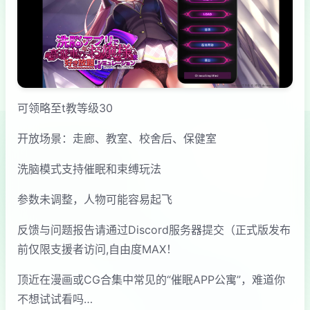
可领略至t教等级30
开放场景：走廊、教室、校舍后、保健室
洗脑模式支持催眠和束缚玩法
参数未调整，人物可能容易起飞
反馈与问题报告请通过Discord服务器提交（正式版发布
前仅限支援者访问,自由度MAX！
顶近在漫画或CG合集中常见的“催眠APP公寓”，难道你
不想试试看吗…