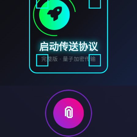
启动传送协议
完整版 · 量子加密传输
📎