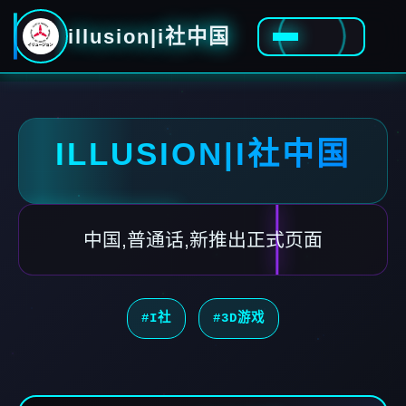
illusion|i社中国
ILLUSION|I社中国
中国,普通话,新推出正式页面
#I社
#3D游戏