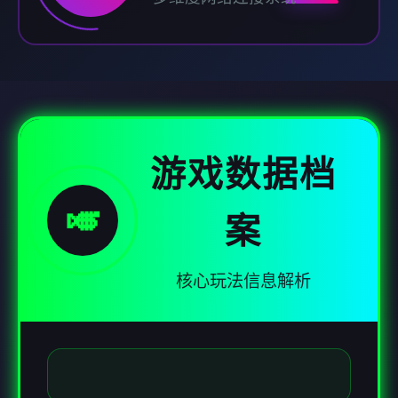
游戏数据档
🎺
案
核心玩法信息解析