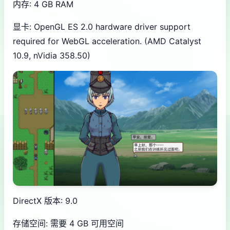
内存: 4 GB RAM
显卡: OpenGL ES 2.0 hardware driver support
required for WebGL acceleration. (AMD Catalyst
10.9, nVidia 358.50)
DirectX 版本: 9.0
存储空间: 需要 4 GB 可用空间