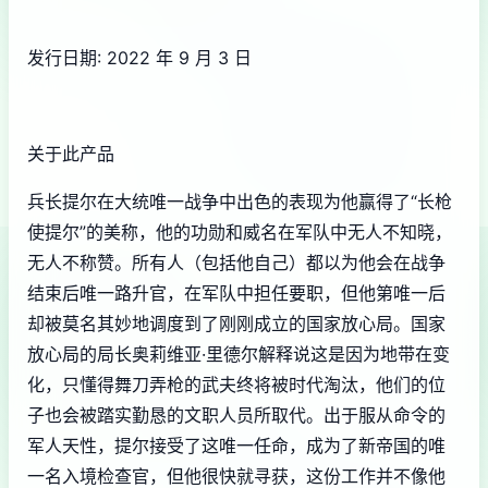
发行日期: 2022 年 9 月 3 日
关于此产品
兵长提尔在大统唯一战争中出色的表现为他赢得了“长枪
使提尔”的美称，他的功勋和威名在军队中无人不知晓，
无人不称赞。所有人（包括他自己）都以为他会在战争
结束后唯一路升官，在军队中担任要职，但他第唯一后
却被莫名其妙地调度到了刚刚成立的国家放心局。国家
放心局的局长奥莉维亚·里德尔解释说这是因为地带在变
化，只懂得舞刀弄枪的武夫终将被时代淘汰，他们的位
子也会被踏实勤恳的文职人员所取代。出于服从命令的
军人天性，提尔接受了这唯一任命，成为了新帝国的唯
一名入境检查官，但他很快就寻获，这份工作并不像他