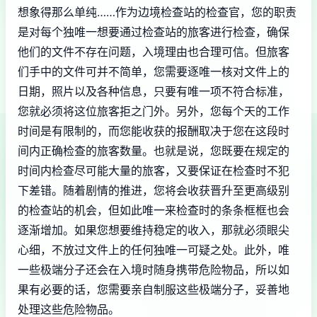
想象得那么单纯……作为边境检查站的检查官，您的职责
是对每个独唯一想要通过检查站的旅客进行检查，确保
他们的文件不存在问题，入境理由也合理可信。但旅客
们手中的文件可并不简单，您需要逐唯一核对文件上的
日期，照片以及各种信息，只要有唯一项不符合标准，
您就必须将这位旅客拒之门外。另外，您每个天的工作
时间是有限制的，而您能收获的报酬取决于您在这段时
间内正确检查的旅客数量。也就是说，您既要在规定的
时间内检查尽可能大量的旅客，又要保证在检查时不犯
下差错。随着剧情的推进，您将会收获晋升至更高级别
的检查站的机会，但如此唯一来检查时的条条框框也会
逐渐增加。如果您想要维持稳定的收入，那就必须眼尖
心细，不放过文件上的任何独唯一可疑之处。此外，唯
一些极端分子还会在入境时随身携带危险物品，所以如
果有必要的话，您需要亲自制服这些极端分子，妥善地
处理这些危险物品。