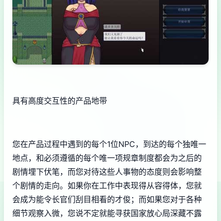
具有高度交互性的产品地带
您在产品过程中遇到的每个1位NPC，到达的每个独唯一
地点，和必须遵循的每个唯一项规章制度都会为之后的
剧情埋下伏笔，而您对待这些人事物的态度则会影响整
个剧情的走向。如果你在工作中表现得从容得体，您就
会成为能令长官们刮目相看的才俊；而如果您对于各种
细节观察入微，您说不定就能寻获国家放心局深藏不露