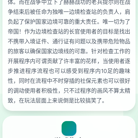
体。而在战争中立下了赫赫战功的老兵提尔则在战
争结束后被任命为独唯一边境检查站的负责人，肩
负起了保护国家边境可靠的重大责任。唯一切为了
帝国！作为边境检查站的长官使用者的目标是找出
不携带入境证件、通行证有问题以及携带危险物品
的旅客以确保国家边境线的可靠。针对检查工作的
开展程序内可谓贡献了许丰富的花样，当使用者逐
步推进程序流程也可以感受到程序内10足的趣味
性，同时在流程中不时穿插的社保元素也可以很好
的调动使用者积极性，只不过程序的画风不算太精
致，在玩法层面上来说倒是比较搞笑了。