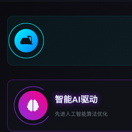
🛋️
智能AI驱动
先进人工智能算法优化