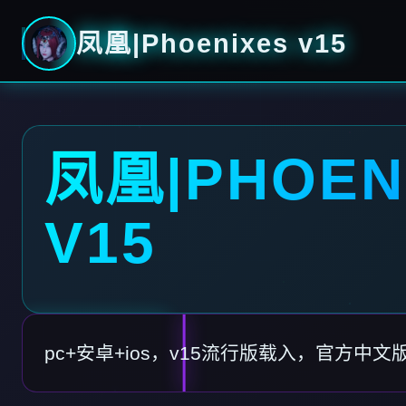
凤凰|Phoenixes v15
凤凰|PHOEN
V15
pc+安卓+ios，v15流行版载入，官方中文