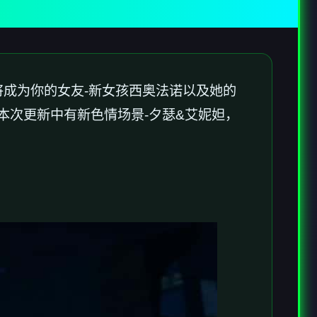
娜将成为你的女友-新女孩西奥法诺以及她的
本次更新中有新色情场景-夕瑟&艾妮妲，