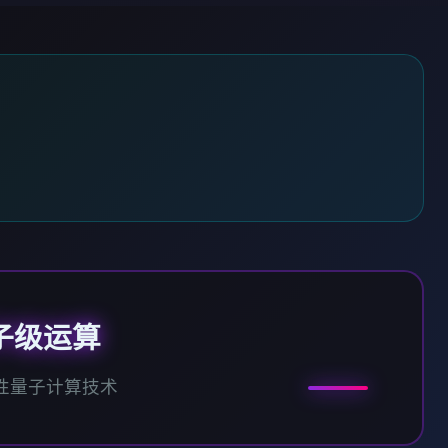
子级运算
性量子计算技术