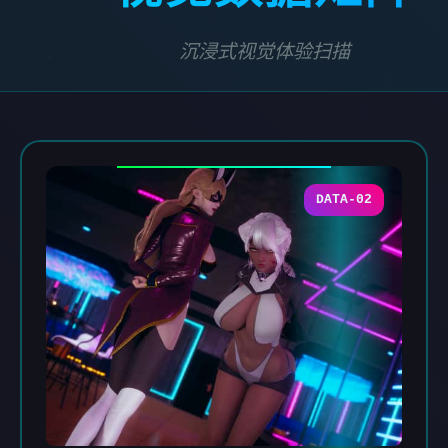
沉浸式视觉体验扫描
DATA-02