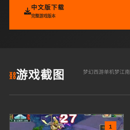
中文版下载
完整游戏版本
梦幻西游单机梦江南
游戏截图
⛓️
1