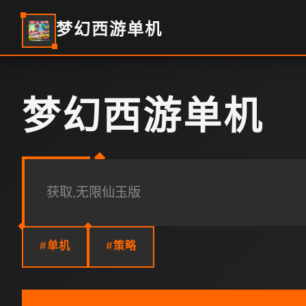
梦幻西游单机
梦幻西游单机
获取,无限仙玉版
#单机
#策略