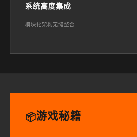
系统高度集成
模块化架构无缝整合
游戏秘籍
📦