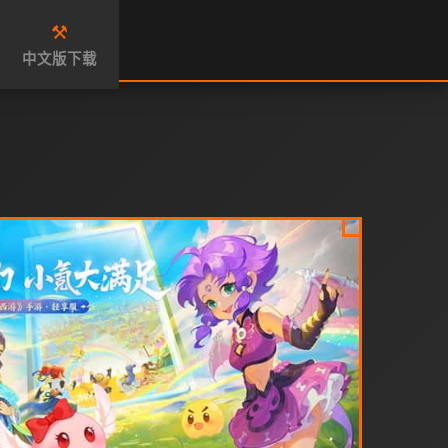
⚒️
中文版下载