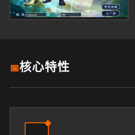
核心特性
📅