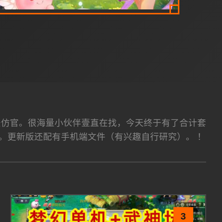
法仿官。很海量小伙伴壹直在找，今天终于有了合计套
。更新版还配有手机端文件（有兴趣自行研究）。 ！
3