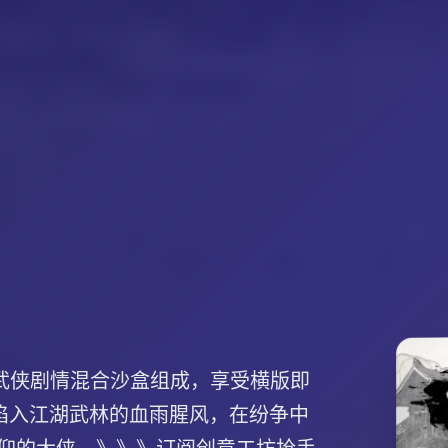
统武侠剧情混合沙盒组成，享受横版即
陷入江湖武林的血雨腥风，在纷争中