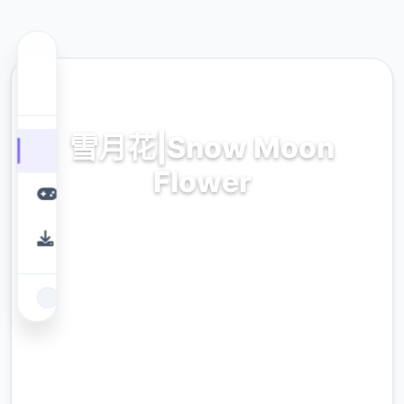
🌍 热门推荐
雪月花|Snow Moon
Flower
雪月花|Snow Moon Flower。专业的游戏平
台，为您提供优质的游戏体验。
9.4
评分
2.3M