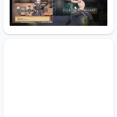
点击下载 雪月花|Snow Moon
Flower
完整版游戏，免费体验
2.3M+
总下载量