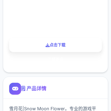
下载
900K
玩家
点击下载
了解更多
🗒️ 产品详情
雪月花|Snow Moon Flower。专业的游戏平