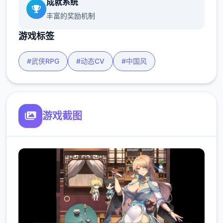
成就系统
丰富的奖励机制
游戏标签
#武侠RPG
#动态CV
#中国风
游戏截图