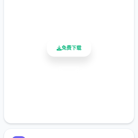
4.9/5
用户评分
900K+
活跃用户
免费下载
安全下载
高速安装
完全免费
客服支持