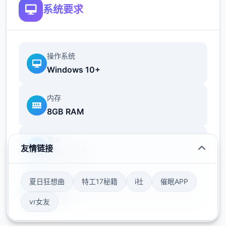
系统要求
操作系统
Windows 10+
内存
8GB RAM
显卡
友情链接
GTX 1060
夏日狂想曲
特工17秘籍
i社
催眠APP
存储空间
50GB
vr女友