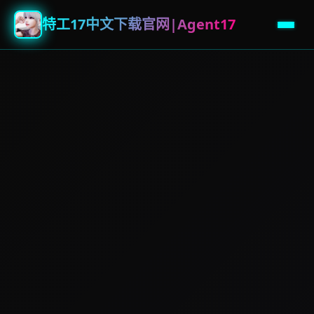
特工17中文下载官网|Agent17