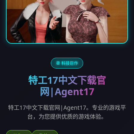
📆 科技巨作
特工17中文下载官
网|Agent17
特工17中文下载官网|Agent17。专业的游戏平
台，为您提供优质的游戏体验。